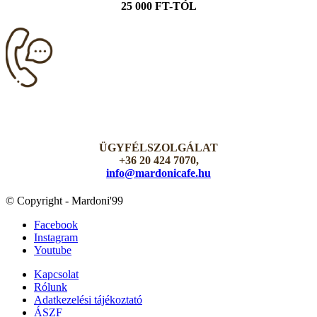
25 000 FT-TÓL
ÜGYFÉLSZOLGÁLAT
+36 20 424 7070,
info@mardonicafe.hu
© Copyright - Mardoni'99
Facebook
Instagram
Youtube
Kapcsolat
Rólunk
Adatkezelési tájékoztató
ÁSZF