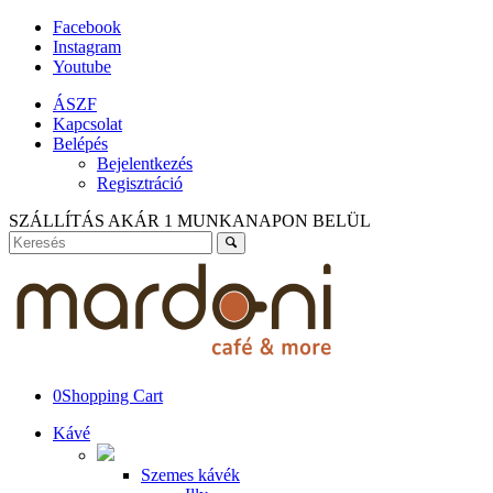
Facebook
Instagram
Youtube
ÁSZF
Kapcsolat
Belépés
Bejelentkezés
Regisztráció
SZÁLLÍTÁS AKÁR 1 MUNKANAPON BELÜL
0
Shopping Cart
Kávé
Szemes kávék