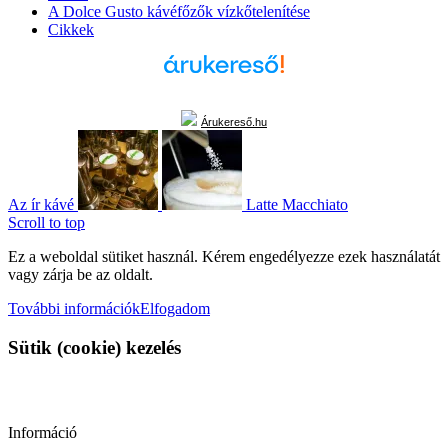
A Dolce Gusto kávéfőzők vízkőtelenítése
Cikkek
Árukereső.hu
Az ír kávé
Latte Macchiato
Scroll to top
Ez a weboldal sütiket használ. Kérem engedélyezze ezek használatát
vagy zárja be az oldalt.
További információk
Elfogadom
Sütik (cookie) kezelés
Információ