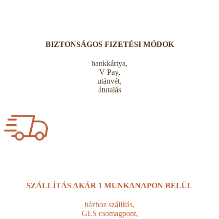
BIZTONSÁGOS FIZETÉSI MÓDOK
bankkártya,
V Pay,
utánvét,
átutalás
SZÁLLÍTÁS AKÁR
1 MUNKANAPON BELÜL
házhoz szállítás,
GLS csomagpont,