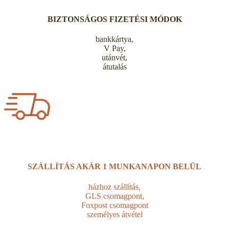
BIZTONSÁGOS FIZETÉSI MÓDOK
bankkártya,
V Pay,
utánvét,
átutalás
SZÁLLÍTÁS AKÁR
1 MUNKANAPON BELÜL
házhoz szállítás,
GLS csomagpont,
Foxpost csomagpont
személyes átvétel