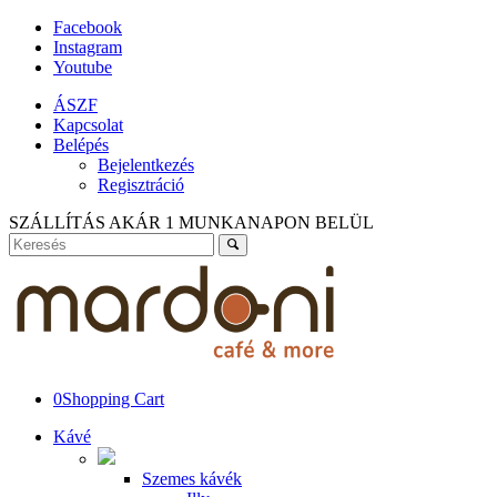
Facebook
Instagram
Youtube
ÁSZF
Kapcsolat
Belépés
Bejelentkezés
Regisztráció
SZÁLLÍTÁS AKÁR 1 MUNKANAPON BELÜL
0
Shopping Cart
Kávé
Szemes kávék