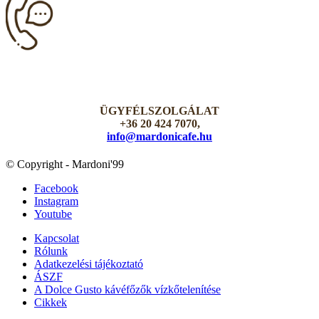
ÜGYFÉLSZOLGÁLAT
+36 20 424 7070,
info@mardonicafe.hu
© Copyright - Mardoni'99
Facebook
Instagram
Youtube
Kapcsolat
Rólunk
Adatkezelési tájékoztató
ÁSZF
A Dolce Gusto kávéfőzők vízkőtelenítése
Cikkek