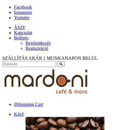
Facebook
Instagram
Youtube
ÁSZF
Kapcsolat
Belépés
Bejelentkezés
Regisztráció
SZÁLLÍTÁS AKÁR 1 MUNKANAPON BELÜL
0
Shopping Cart
Kávé