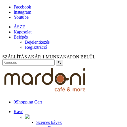
Facebook
Instagram
Youtube
ÁSZF
Kapcsolat
Belépés
Bejelentkezés
Regisztráció
SZÁLLÍTÁS AKÁR 1 MUNKANAPON BELÜL
0
Shopping Cart
Kávé
Szemes kávék