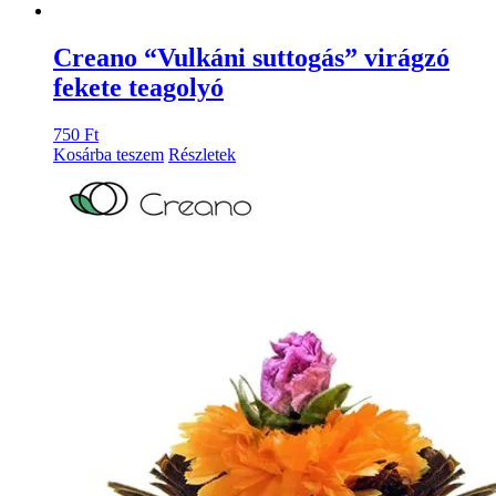
Creano “Vulkáni suttogás” virágzó
fekete teagolyó
750
Ft
Kosárba teszem
Részletek