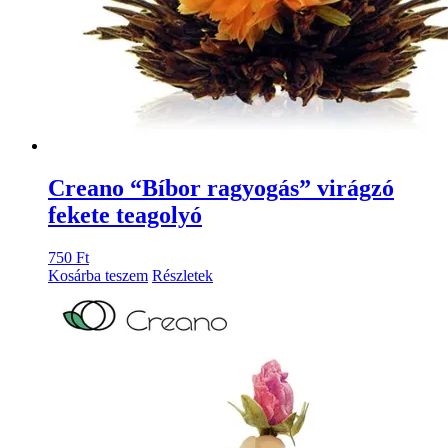
Creano “Bíbor ragyogás” virágzó
fekete teagolyó
750
Ft
Kosárba teszem
Részletek