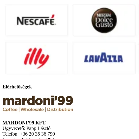
Elérhetőségek
MARDONI’99 KFT.
Ügyvezető: Papp László
Telefon: +36 20 35 36 790