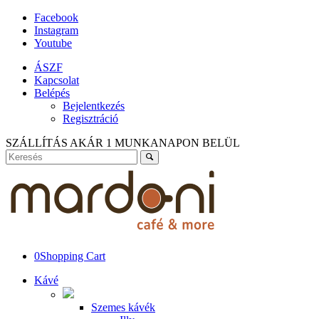
Facebook
Instagram
Youtube
ÁSZF
Kapcsolat
Belépés
Bejelentkezés
Regisztráció
SZÁLLÍTÁS AKÁR 1 MUNKANAPON BELÜL
0
Shopping Cart
Kávé
Szemes kávék