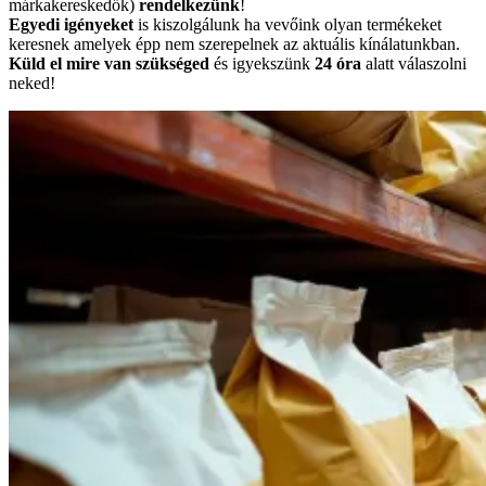
márkakereskedők)
rendelkezünk
!
Egyedi igényeket
is kiszolgálunk ha vevőink olyan termékeket
keresnek amelyek épp nem szerepelnek az aktuális kínálatunkban.
Küld el mire van szükséged
és igyekszünk
24 óra
alatt válaszolni
neked!