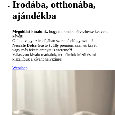
Irodába, otthonába,
ajándékba
Megoldást kínálunk,
hogy mindenhol élvezhesse kedvenc
kávéit!
Otthon vagy az irodájában szeretné elfogyasztani?
Nescafé Dolce Gusto
-t ,
Illy
premium szemes kávét
vagy más fekete aranyat is szeretne?!
Válasszon kiváló márkáink, termékeink közül és mi
kiszállítjuk a kívánt helyszínre!
Webshop