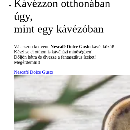
Kávézzon otthonában
úgy,
mint egy kávézóban
Válasszon kedvenc
Nescafé Dolce Gusto
kávéi közül!
Készítse el otthon is kávéházi minőségben!
Dőljön hátra és élvezze a fantasztikus ízeket!
Megérdemli!!!
Nescafé Dolce Gusto