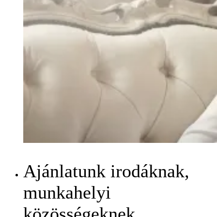
Ajánlatunk irodáknak,
munkahelyi
közösségeknek