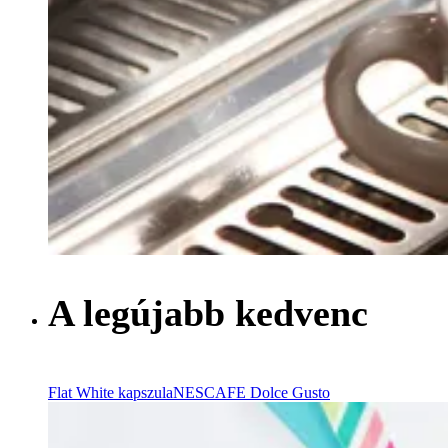
A legújabb kedvenc
Flat White kapszula
NESCAFE Dolce Gusto