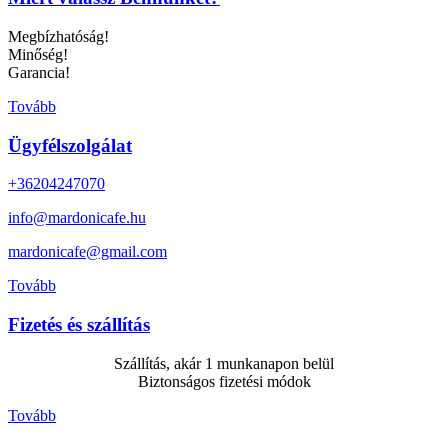
Megbízhatóság!
Minőség!
Garancia!
Tovább
Ügyfélszolgálat
+36204247070
info@mardonicafe.hu
mardonicafe@gmail.com
Tovább
Fizetés és szállítás
Szállítás, akár 1 munkanapon belül
Biztonságos fizetési módok
Tovább