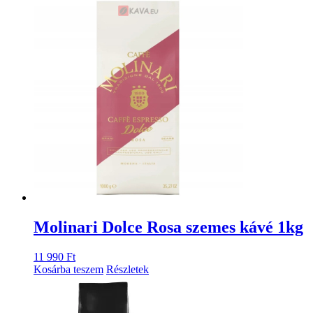
Molinari Dolce Rosa szemes kávé 1kg
11 990
Ft
Kosárba teszem
Részletek