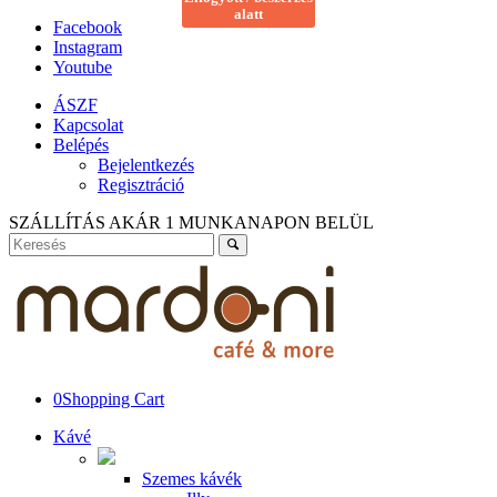
alatt
Facebook
Instagram
Youtube
ÁSZF
Kapcsolat
Belépés
Bejelentkezés
Regisztráció
SZÁLLÍTÁS AKÁR 1 MUNKANAPON BELÜL
0
Shopping Cart
Kávé
Szemes kávék