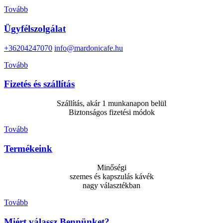
Tovább
Ügyfélszolgálat
+36204247070
info@mardonicafe.hu
Tovább
Fizetés és szállítás
Szállítás, akár 1 munkanapon belül
Biztonságos fizetési módok
Tovább
Termékeink
Minőségi
szemes és kapszulás kávék
nagy választékban
Tovább
Miért válassz Bennünket?