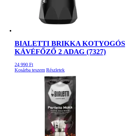
BIALETTI BRIKKA KOTYOGÓS
KÁVÉFŐZŐ 2 ADAG (7327)
24 990
Ft
Kosárba teszem
Részletek