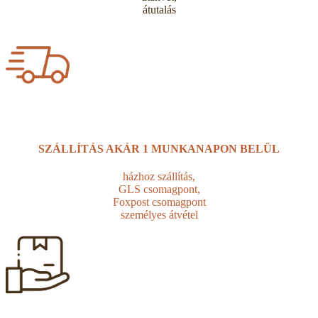
átutalás
SZÁLLÍTÁS AKÁR
1 MUNKANAPON BELÜL
házhoz szállítás,
GLS csomagpont,
Foxpost csomagpont
személyes átvétel