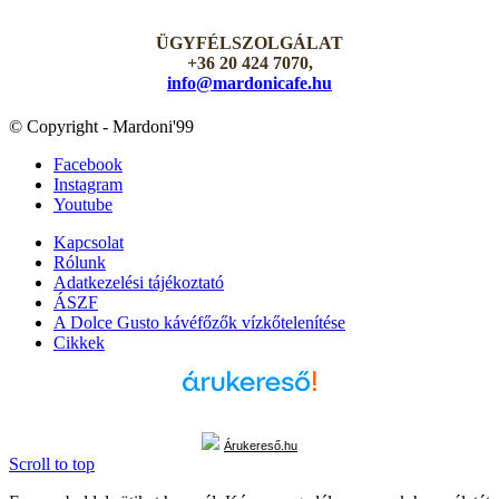
ÜGYFÉLSZOLGÁLAT
+36 20 424 7070,
info@mardonicafe.hu
© Copyright - Mardoni'99
Facebook
Instagram
Youtube
Kapcsolat
Rólunk
Adatkezelési tájékoztató
ÁSZF
A Dolce Gusto kávéfőzők vízkőtelenítése
Cikkek
Árukereső.hu
Scroll to top