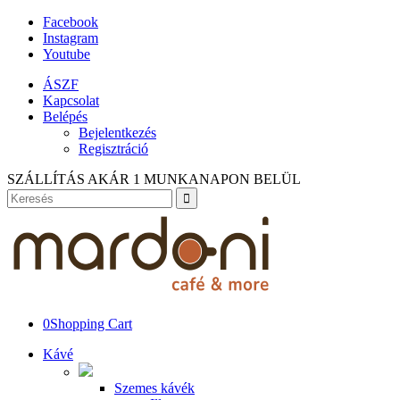
Facebook
Instagram
Youtube
ÁSZF
Kapcsolat
Belépés
Bejelentkezés
Regisztráció
SZÁLLÍTÁS AKÁR 1 MUNKANAPON BELÜL
0
Shopping Cart
Kávé
Szemes kávék