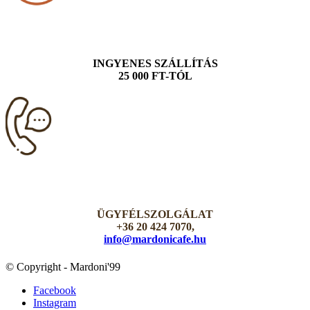
INGYENES SZÁLLÍTÁS
25 000 FT-TÓL
ÜGYFÉLSZOLGÁLAT
+36 20 424 7070,
info@mardonicafe.hu
© Copyright - Mardoni'99
Facebook
Instagram