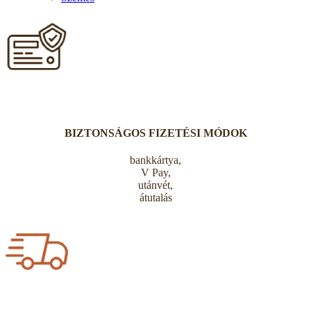
BIZTONSÁGOS FIZETÉSI MÓDOK
bankkártya,
V Pay,
utánvét,
átutalás