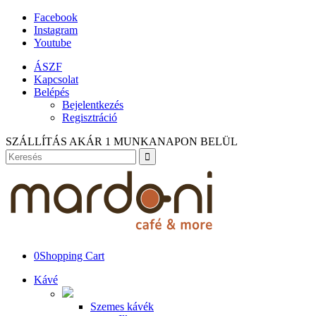
Facebook
Instagram
Youtube
ÁSZF
Kapcsolat
Belépés
Bejelentkezés
Regisztráció
SZÁLLÍTÁS AKÁR 1 MUNKANAPON BELÜL
0
Shopping Cart
Kávé
Szemes kávék