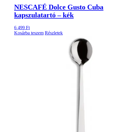
NESCAFÉ Dolce Gusto Cuba
kapszulatartó – kék
6 499
Ft
Kosárba teszem
Részletek