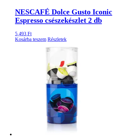
NESCAFÉ Dolce Gusto Iconic
Espresso csészekészlet 2 db
5 493
Ft
Kosárba teszem
Részletek