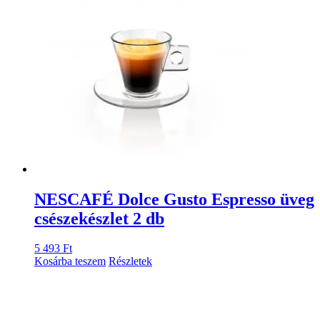
NESCAFÉ Dolce Gusto Espresso üveg
csészekészlet 2 db
5 493
Ft
Kosárba teszem
Részletek