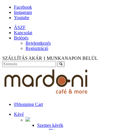
Facebook
Instagram
Youtube
ÁSZF
Kapcsolat
Belépés
Bejelentkezés
Regisztráció
SZÁLLÍTÁS AKÁR 1 MUNKANAPON BELÜL
0
Shopping Cart
Kávé
Szemes kávék