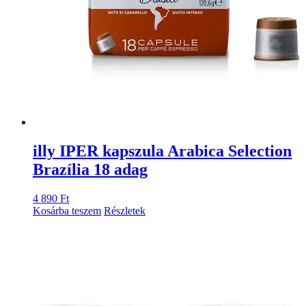
illy IPER kapszula Arabica Selection
Brazília 18 adag
4 890
Ft
Kosárba teszem
Részletek