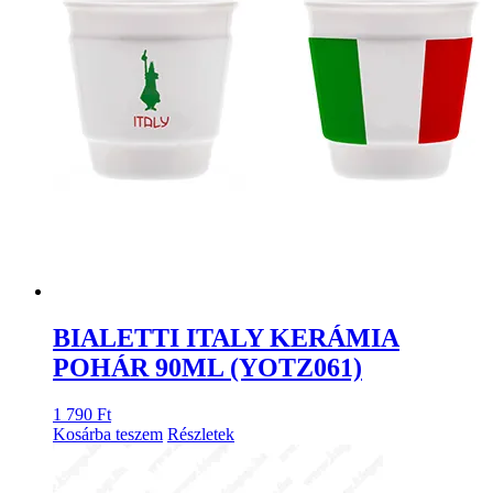
BIALETTI ITALY KERÁMIA
POHÁR 90ML (YOTZ061)
1 790
Ft
Kosárba teszem
Részletek