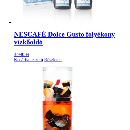
NESCAFÉ Dolce Gusto folyékony
vízkőoldó
3 990
Ft
Kosárba teszem
Részletek