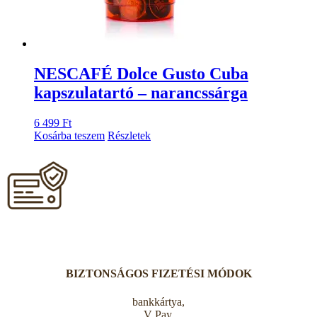
NESCAFÉ Dolce Gusto Cuba
kapszulatartó – narancssárga
6 499
Ft
Kosárba teszem
Részletek
BIZTONSÁGOS FIZETÉSI MÓDOK
bankkártya,
V Pay,