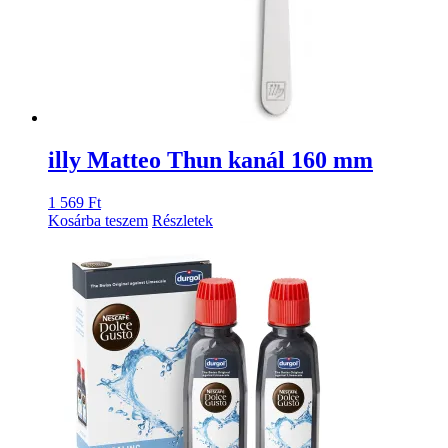
illy Matteo Thun kanál 160 mm
1 569
Ft
Kosárba teszem
Részletek