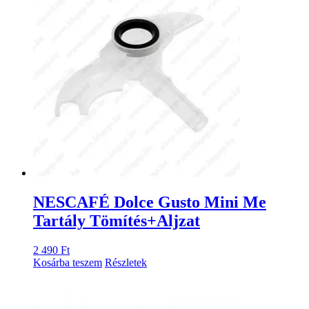
NESCAFÉ Dolce Gusto Mini Me
Tartály Tömítés+Aljzat
2 490
Ft
Kosárba teszem
Részletek