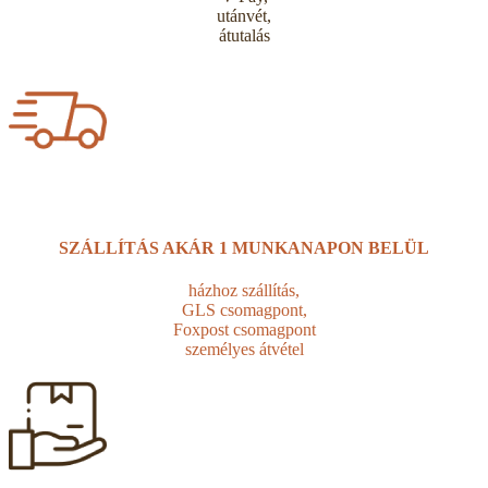
utánvét,
átutalás
SZÁLLÍTÁS AKÁR
1 MUNKANAPON BELÜL
házhoz szállítás,
GLS csomagpont,
Foxpost csomagpont
személyes átvétel