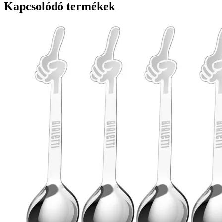
mennyiség
Kapcsolódó termékek