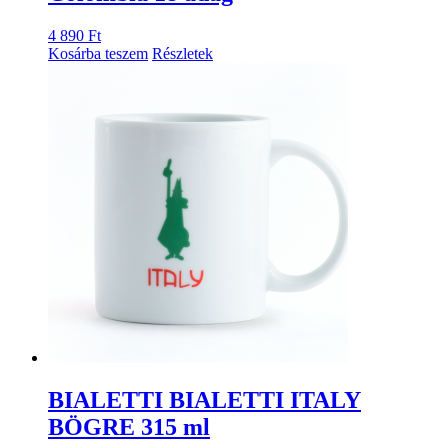
4 890
Ft
Kosárba teszem
Részletek
BIALETTI BIALETTI ITALY
BÖGRE 315 ml