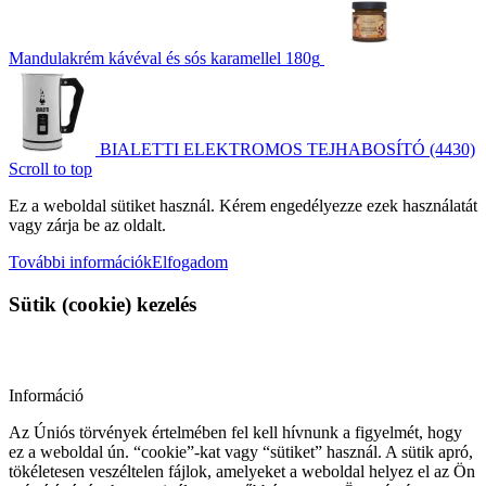
Mandulakrém kávéval és sós karamellel 180g
BIALETTI ELEKTROMOS TEJHABOSÍTÓ (4430)
Scroll to top
Ez a weboldal sütiket használ. Kérem engedélyezze ezek használatát
vagy zárja be az oldalt.
További információk
Elfogadom
Sütik (cookie) kezelés
Információ
Az Úniós törvények értelmében fel kell hívnunk a figyelmét, hogy
ez a weboldal ún. “cookie”-kat vagy “sütiket” használ. A sütik apró,
tökéletesen veszéltelen fájlok, amelyeket a weboldal helyez el az Ön