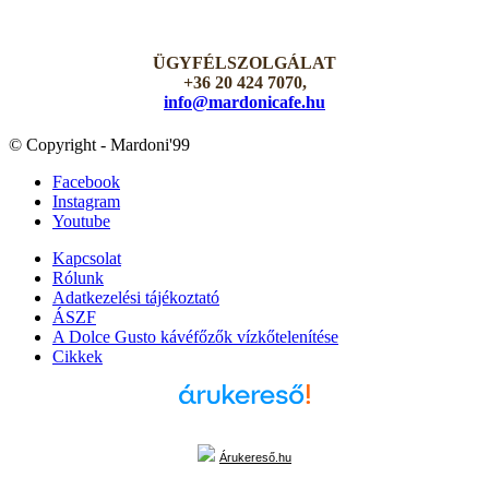
ÜGYFÉLSZOLGÁLAT
+36 20 424 7070,
info@mardonicafe.hu
© Copyright - Mardoni'99
Facebook
Instagram
Youtube
Kapcsolat
Rólunk
Adatkezelési tájékoztató
ÁSZF
A Dolce Gusto kávéfőzők vízkőtelenítése
Cikkek
Árukereső.hu