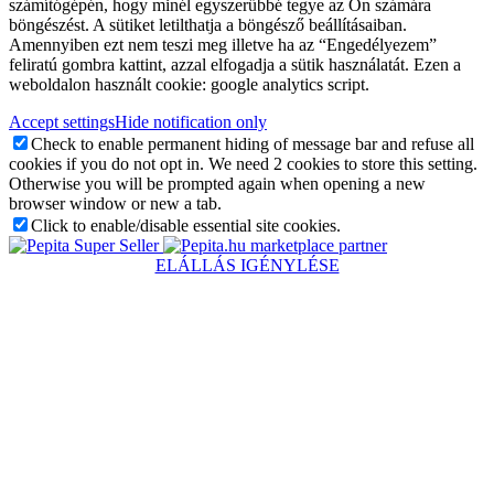
számítógépén, hogy minél egyszerűbbé tegye az Ön számára
böngészést. A sütiket letilthatja a böngésző beállításaiban.
Amennyiben ezt nem teszi meg illetve ha az “Engedélyezem”
feliratú gombra kattint, azzal elfogadja a sütik használatát. Ezen a
weboldalon használt cookie: google analytics script.
Accept settings
Hide notification only
Check to enable permanent hiding of message bar and refuse all
cookies if you do not opt in. We need 2 cookies to store this setting.
Otherwise you will be prompted again when opening a new
browser window or new a tab.
Click to enable/disable essential site cookies.
marketplace partner
ELÁLLÁS IGÉNYLÉSE