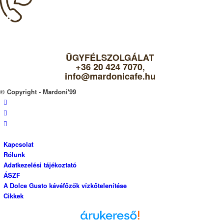
ÜGYFÉLSZOLGÁLAT
+36 20 424 7070,
info@mardonicafe.hu
© Copyright - Mardoni'99
Kapcsolat
Rólunk
Adatkezelési tájékoztató
ÁSZF
A Dolce Gusto kávéfőzők vízkőtelenítése
Cikkek