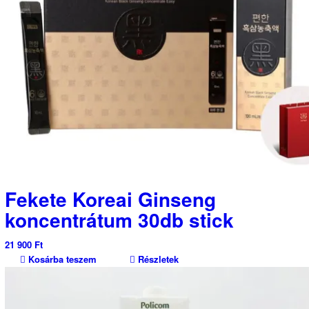
Fekete Koreai Ginseng
koncentrátum 30db stick
21 900
Ft
Kosárba teszem
Részletek