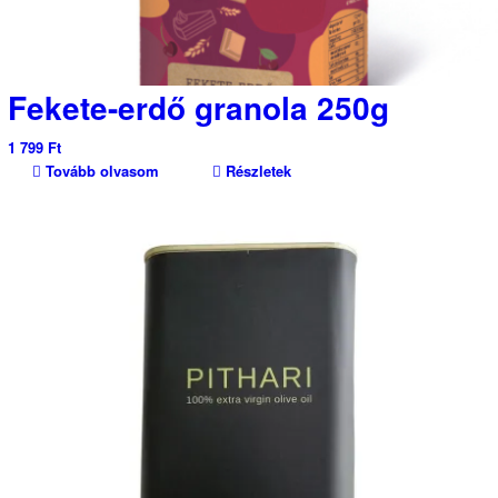
Fekete-erdő granola 250g
1 799
Ft
Tovább olvasom
Részletek