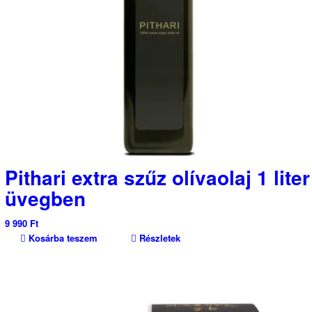
Pithari extra szűz olívaolaj 1 liter
üvegben
9 990
Ft
Kosárba teszem
Részletek