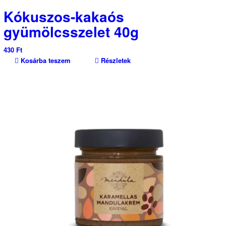
Kókuszos-kakaós
gyümölcsszelet 40g
430
Ft
Kosárba teszem
Részletek