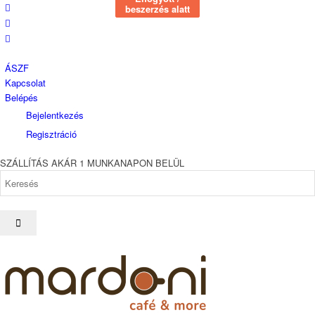
beszerzés alatt
beszerzés alatt
ÁSZF
Kapcsolat
Belépés
Bejelentkezés
Regisztráció
SZÁLLÍTÁS AKÁR 1 MUNKANAPON BELÜL