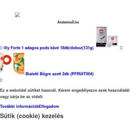
Árukereső.hu
illy Forte 1 adagos pods kávé 18db/doboz(131g)
Bialetti Bögre szett 2db (PFRUIT004)
Ez a weboldal sütiket használ. Kérem engedélyezze ezek használatát
vagy zárja be az oldalt.
További információk
Elfogadom
Sütik (cookie) kezelés