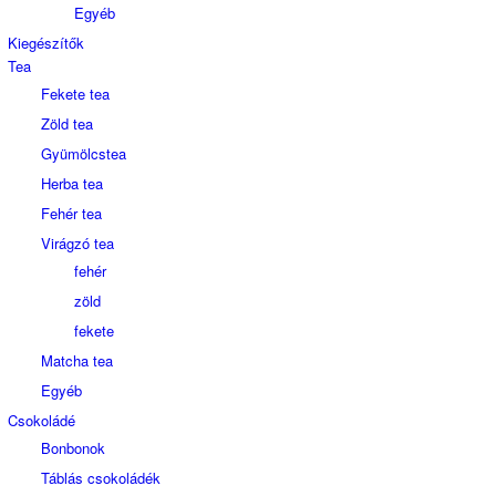
Egyéb
Kiegészítők
Tea
Fekete tea
Zöld tea
Gyümölcstea
Herba tea
Fehér tea
Virágzó tea
fehér
zöld
fekete
Matcha tea
Egyéb
Csokoládé
Bonbonok
Táblás csokoládék