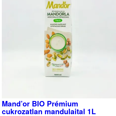
Mand’or BIO Prémium
cukrozatlan mandulaital 1L