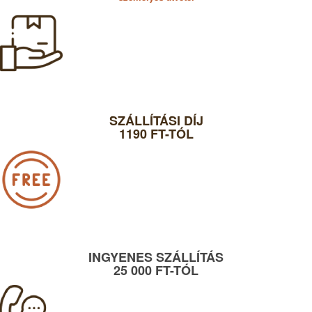
SZÁLLÍTÁSI DÍJ
1190 FT-TÓL
INGYENES SZÁLLÍTÁS
25 000 FT-TÓL