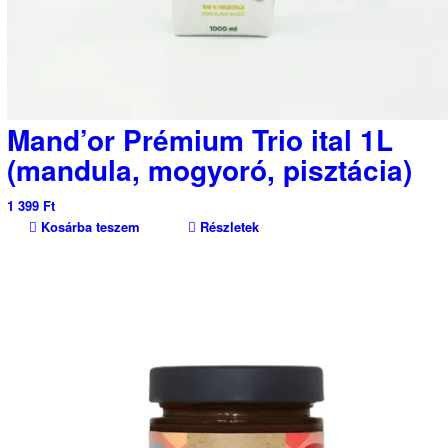
Mand’or Prémium Trio ital 1L
(mandula, mogyoró, pisztácia)
1 399
Ft
Kosárba teszem
Részletek