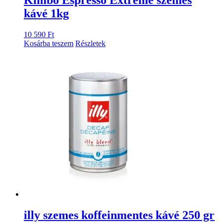
Kimbo Espresso Extreme szemes
kávé 1kg
10 590
Ft
Kosárba teszem
Részletek
illy szemes koffeinmentes kávé 250 gr