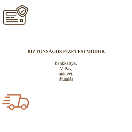
BIZTONSÁGOS FIZETÉSI MÓDOK
bankkártya,
V Pay,
utánvét,
átutalás