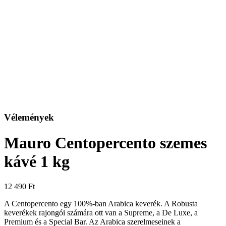
Vélemények
Mauro Centopercento szemes
kávé 1 kg
12 490
Ft
A Centopercento egy 100%-ban Arabica keverék. A Robusta
keverékek rajongói számára ott van a Supreme, a De Luxe, a
Premium és a Special Bar. Az Arabica szerelmeseinek a