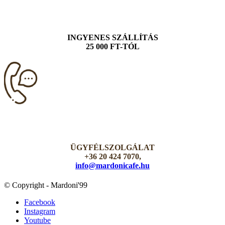
INGYENES SZÁLLÍTÁS
25 000 FT-TÓL
ÜGYFÉLSZOLGÁLAT
+36 20 424 7070,
info@mardonicafe.hu
© Copyright - Mardoni'99
Facebook
Instagram
Youtube