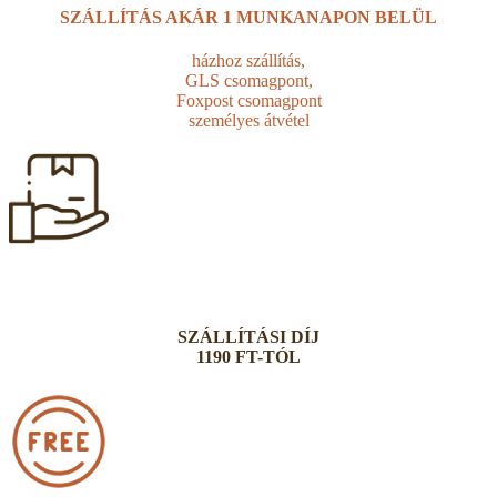
SZÁLLÍTÁS AKÁR
1 MUNKANAPON BELÜL
házhoz szállítás,
GLS csomagpont,
Foxpost csomagpont
személyes átvétel
SZÁLLÍTÁSI DÍJ
1190 FT-TÓL