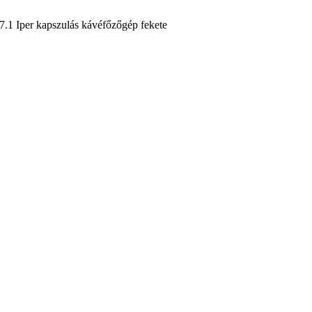
7.1 Iper kapszulás kávéfőzőgép fekete