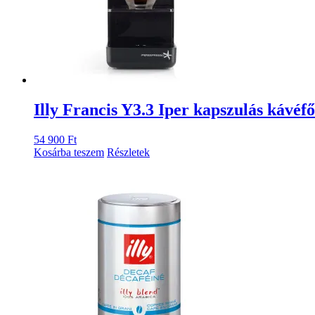
Illy Francis Y3.3 Iper kapszulás kávéfő
54 900
Ft
Kosárba teszem
Részletek