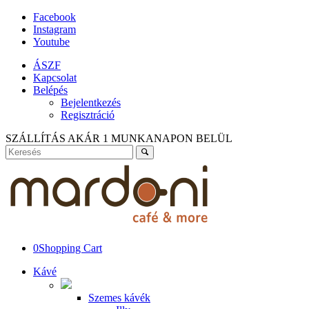
Facebook
Instagram
Youtube
ÁSZF
Kapcsolat
Belépés
Bejelentkezés
Regisztráció
SZÁLLÍTÁS AKÁR 1 MUNKANAPON BELÜL
0
Shopping Cart
Kávé
Szemes kávék