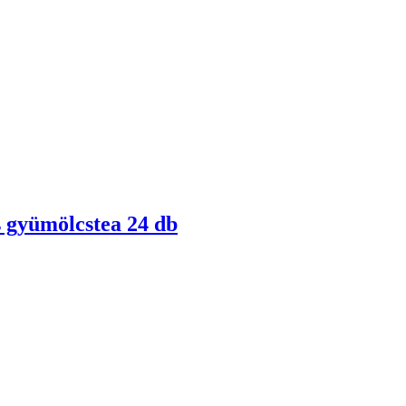
s gyümölcstea 24 db