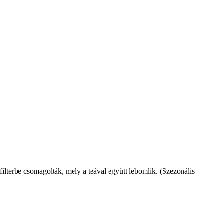
 filterbe csomagolták, mely a teával együtt lebomlik. (Szezonális