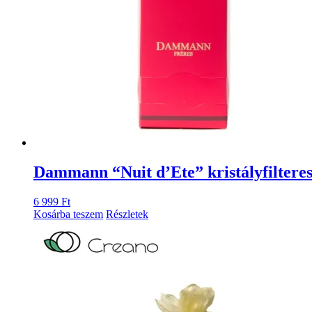
Dammann “Nuit d’Ete” kristályfiltere
6 999
Ft
Kosárba teszem
Részletek