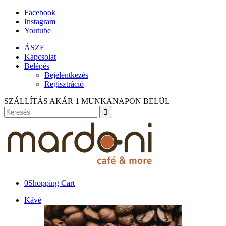
Facebook
Instagram
Youtube
ÁSZF
Kapcsolat
Belépés
Bejelentkezés
Regisztráció
SZÁLLÍTÁS AKÁR 1 MUNKANAPON BELÜL
0
Shopping Cart
Kávé