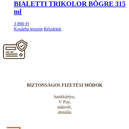
BIALETTI TRIKOLOR BÖGRE 315
ml
3 890
Ft
Kosárba teszem
Részletek
BIZTONSÁGOS FIZETÉSI MÓDOK
bankkártya,
V Pay,
utánvét,
átutalás