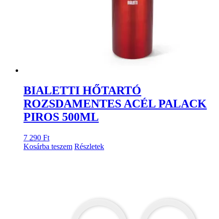
BIALETTI HŐTARTÓ
ROZSDAMENTES ACÉL PALACK
PIROS 500ML
7 290
Ft
Kosárba teszem
Részletek