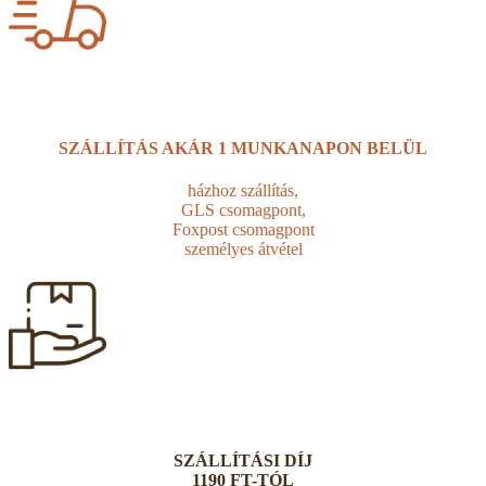
SZÁLLÍTÁS AKÁR
1 MUNKANAPON BELÜL
házhoz szállítás,
GLS csomagpont,
Foxpost csomagpont
személyes átvétel
SZÁLLÍTÁSI DÍJ
1190 FT-TÓL