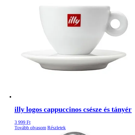
illy logos cappuccinos csésze és tányér
3 999
Ft
Tovább olvasom
Részletek