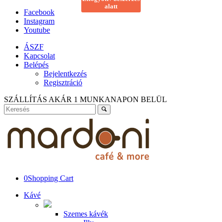
alatt
Facebook
Instagram
Youtube
ÁSZF
Kapcsolat
Belépés
Bejelentkezés
Regisztráció
SZÁLLÍTÁS AKÁR 1 MUNKANAPON BELÜL
0
Shopping Cart
Kávé
Szemes kávék