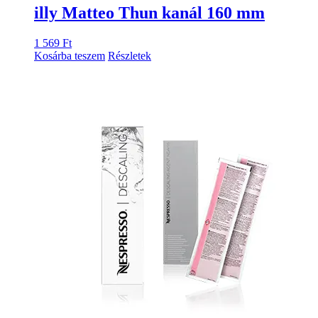
illy Matteo Thun kanál 160 mm
1 569
Ft
Kosárba teszem
Részletek