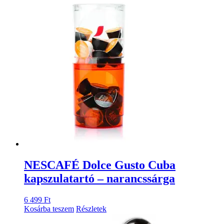
NESCAFÉ Dolce Gusto Cuba
kapszulatartó – narancssárga
6 499
Ft
Kosárba teszem
Részletek