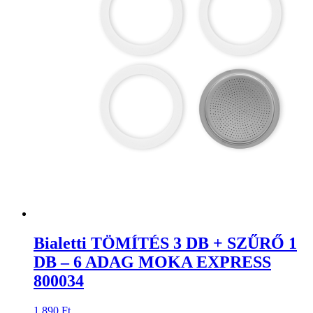
Bialetti TÖMÍTÉS 3 DB + SZŰRŐ 1
DB – 6 ADAG MOKA EXPRESS
800034
1 890
Ft