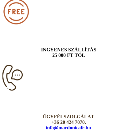
INGYENES SZÁLLÍTÁS
25 000 FT-TÓL
ÜGYFÉLSZOLGÁLAT
+36 20 424 7070,
info@mardonicafe.hu