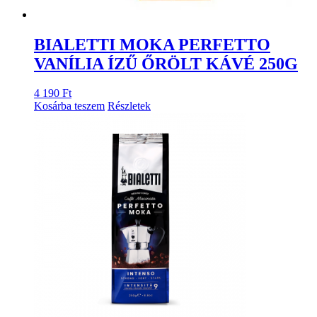
BIALETTI MOKA PERFETTO
VANÍLIA ÍZŰ ŐRÖLT KÁVÉ 250G
4 190
Ft
Kosárba teszem
Részletek