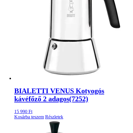
BIALETTI VENUS Kotyogós
kávéfőző 2 adagos(7252)
15 990
Ft
Kosárba teszem
Részletek