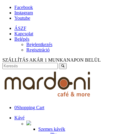
Facebook
Instagram
Youtube
ÁSZF
Kapcsolat
Belépés
Bejelentkezés
Regisztráció
SZÁLLÍTÁS AKÁR 1 MUNKANAPON BELÜL
0
Shopping Cart
Kávé
Szemes kávék