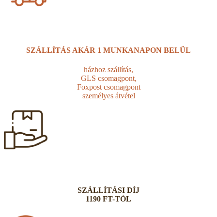
SZÁLLÍTÁS AKÁR
1 MUNKANAPON BELÜL
házhoz szállítás,
GLS csomagpont,
Foxpost csomagpont
személyes átvétel
SZÁLLÍTÁSI DÍJ
1190 FT-TÓL