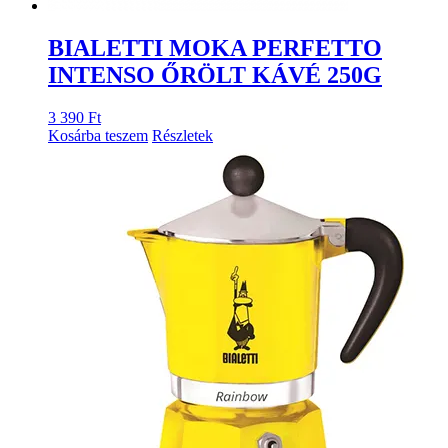
BIALETTI MOKA PERFETTO
INTENSO ŐRÖLT KÁVÉ 250G
3 390
Ft
Kosárba teszem
Részletek