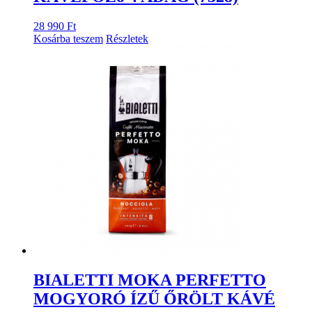
28 990
Ft
Kosárba teszem
Részletek
BIALETTI MOKA PERFETTO
MOGYORÓ ÍZŰ ŐRÖLT KÁVÉ