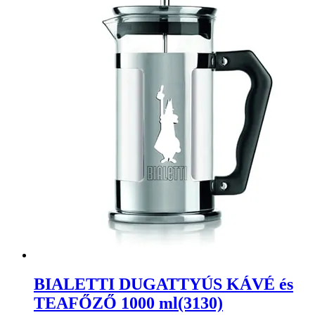
BIALETTI DUGATTYÚS KÁVÉ és
TEAFŐZŐ 1000 ml(3130)