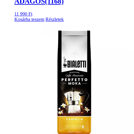
ADAGOS(1168)
11 990
Ft
Kosárba teszem
Részletek