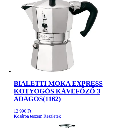
BIALETTI MOKA EXPRESS
KOTYOGÓS KÁVÉFŐZŐ 3
ADAGOS(1162)
12 990
Ft
Kosárba teszem
Részletek