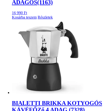
ADAGOS(1163)
16 990
Ft
Kosárba teszem
Részletek
BIALETTI BRIKKA KOTYOGÓS
KÁVÉFŐZő 4 ADAG (7328)