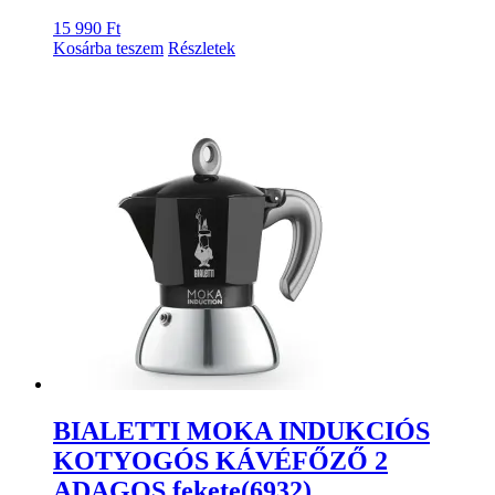
15 990
Ft
Kosárba teszem
Részletek
BIALETTI MOKA INDUKCIÓS
KOTYOGÓS KÁVÉFŐZŐ 2
ADAGOS fekete(6932)