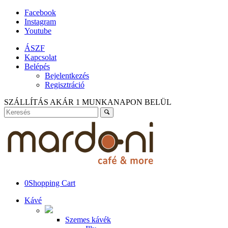
Facebook
Instagram
Youtube
ÁSZF
Kapcsolat
Belépés
Bejelentkezés
Regisztráció
SZÁLLÍTÁS AKÁR 1 MUNKANAPON BELÜL
0
Shopping Cart
Kávé
Szemes kávék