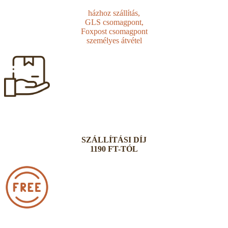
házhoz szállítás,
GLS csomagpont,
Foxpost csomagpont
személyes átvétel
SZÁLLÍTÁSI DÍJ
1190 FT-TÓL