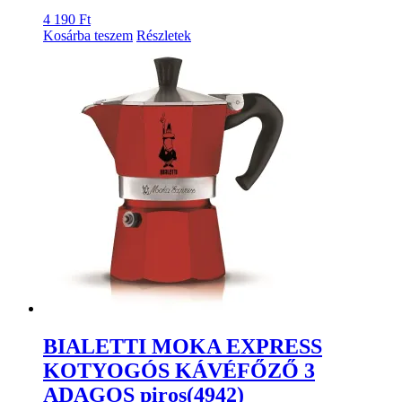
4 190
Ft
Kosárba teszem
Részletek
BIALETTI MOKA EXPRESS
KOTYOGÓS KÁVÉFŐZŐ 3
ADAGOS piros(4942)