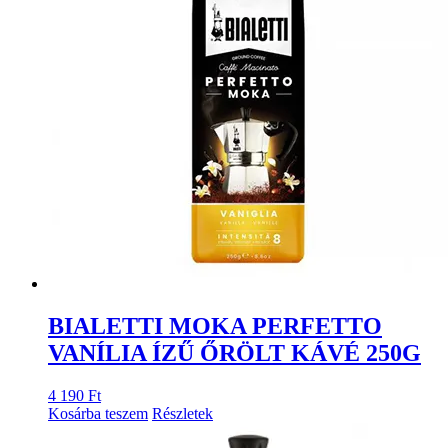
BIALETTI MOKA PERFETTO
VANÍLIA ÍZŰ ŐRÖLT KÁVÉ 250G
4 190
Ft
Kosárba teszem
Részletek