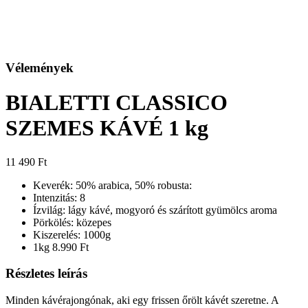
Vélemények
BIALETTI CLASSICO
SZEMES KÁVÉ 1 kg
11 490
Ft
Keverék: 50% arabica, 50% robusta:
Intenzitás: 8
Ízvilág: lágy kávé, mogyoró és szárított gyümölcs aroma
Pörkölés: közepes
Kiszerelés: 1000g
1kg 8.990 Ft
Részletes leírás
Minden kávérajongónak, aki egy frissen őrölt kávét szeretne. A