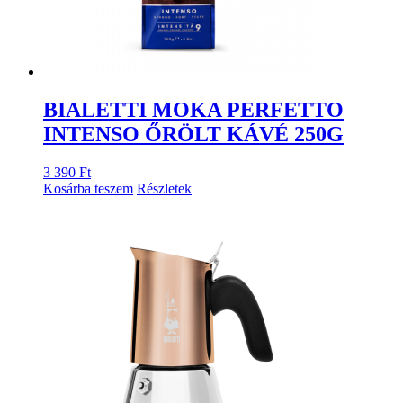
BIALETTI MOKA PERFETTO
INTENSO ŐRÖLT KÁVÉ 250G
3 390
Ft
Kosárba teszem
Részletek