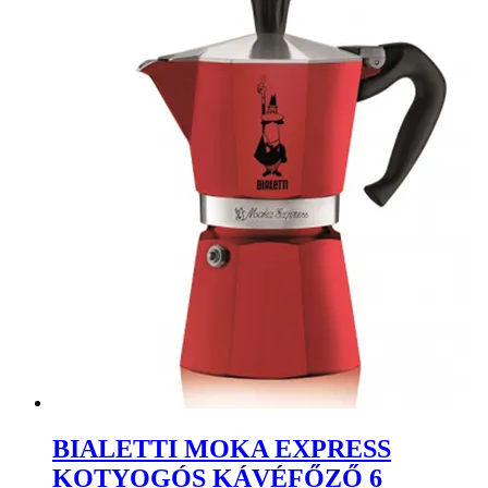
BIALETTI MOKA EXPRESS
KOTYOGÓS KÁVÉFŐZŐ 6